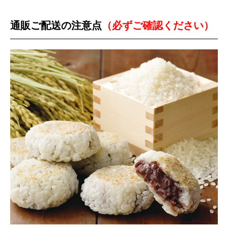
通販ご配送の注意点
（必ずご確認ください）