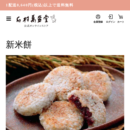
1配送8,640円(税込)以上で送料無料
会員登録
ログイン
カート
新米餅