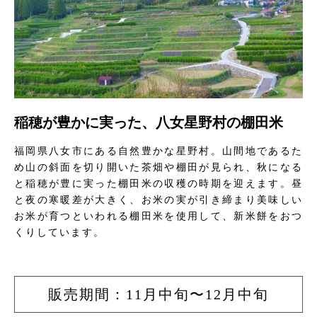
稲穂が豊かに実った、八女星野村の棚田米
福岡県八女市にある自然豊かな星野村。山間地であるた
め山の斜面を切り開いた茶畑や棚田が見られ、秋になる
と稲穂が豊に実った棚田米の収穫の時期を迎えます。昼
と夜の寒暖差が大きく、お米の実が引き締まり美味しい
お米が育つといわれる棚田米を使用して、新米餅をおつ
くりしています。
販売期間：11月中旬〜12月中旬