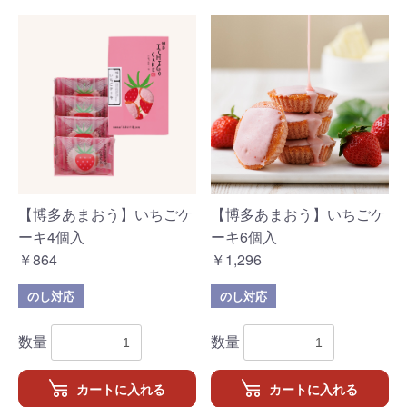
【博多あまおう】いちごケ
【博多あまおう】いちごケ
ーキ4個入
ーキ6個入
￥864
￥1,296
のし対応
のし対応
数量
数量
カートに入れる
カートに入れる