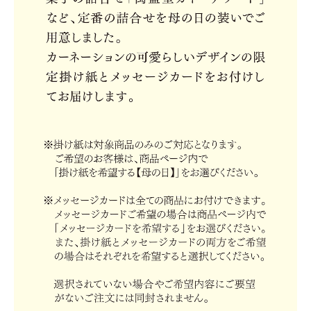
お買い物を続ける
カートへ進む