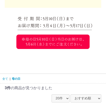
全て
|
母の日
3件
の商品が見つかりました