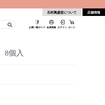
石村萬盛堂について
店舗情報
お買い物
ガイド
会員登録
ログイン
カート
 8個入