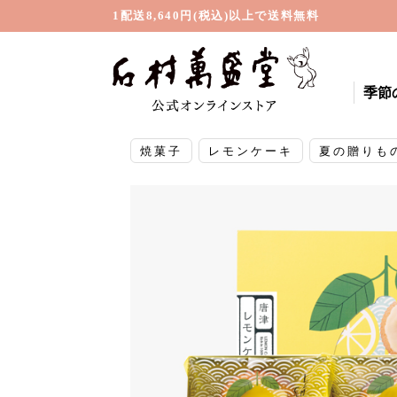
1配送8,640円(税込)以上で送料無料
季節
焼菓子
レモンケーキ
夏の贈りも