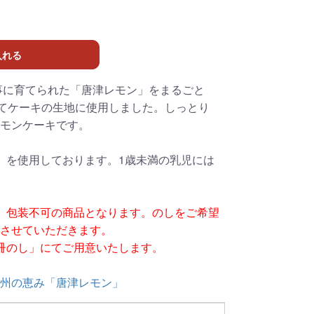
入れる
事に育てられた「唐津レモン」をまるごと
してケーキの生地に使用しました。しっとり
モンケーキです。
」を使用しております。1歳未満の乳児には
、包装不可の商品となります。のしをご希望
意させていただきます。
冊のし」にてご用意いたします。
州の恵み「唐津レモン」