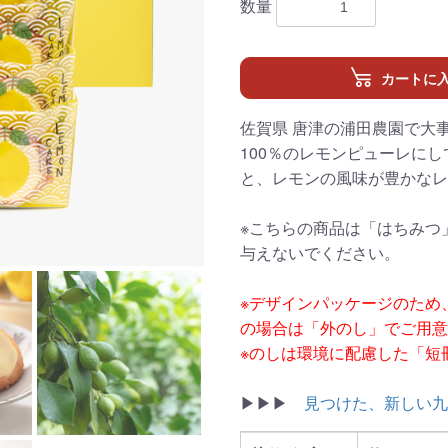
数量
カートに
佐賀県 唐津の浦田農園で大
100％のレモンピューレに
と、レモンの風味が豊かなレ
※こちらの商品は「はちみつ
与えないでください。
※デザインパッケージのため
の場合は「外のし」でご用
※のしは環境に配慮した「短
▶▶▶
見つけた、新しい九