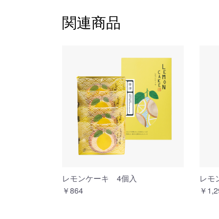
関連商品
レモンケーキ 4個入
レモ
￥864
￥1,2