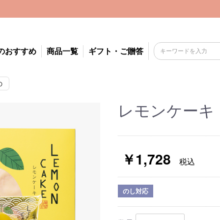
のおすすめ
商品一覧
ギフト・ご贈答
の
レモンケーキ
￥1,728
税込
のし対応