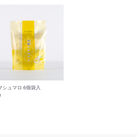
マシュマロ 6個袋入
0