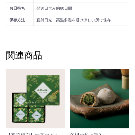
お日持ち
発送日含み約60日間
保存方法
直射日光、高温多湿を避け涼しい所で保存
関連商品