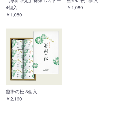
【季節限定】抹茶のガトー
釜掛の松 4個入
4個入
￥1,080
￥1,080
釜掛の松 8個入
￥2,160