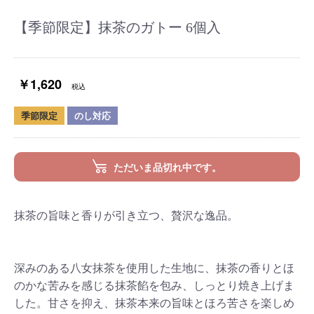
【季節限定】抹茶のガトー 6個入
￥1,620
税込
季節限定
のし対応
ただいま品切れ中です。
抹茶の旨味と香りが引き立つ、贅沢な逸品。
深みのある八女抹茶を使用した生地に、抹茶の香りとほ
のかな苦みを感じる抹茶餡を包み、しっとり焼き上げま
した。甘さを抑え、抹茶本来の旨味とほろ苦さを楽しめ