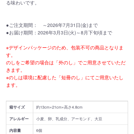
る味わいです。
●ご注文期間： ～2026年7月31日(金)まで
●お届け期間：2026年3月3日(火)～8月下旬頃まで
※デザインパッケージのため、包装不可の商品となりま
す。
のしをご希望の場合は「外のし」でご用意させていただ
きます。
※のしは環境に配慮した「短冊のし」にてご用意いたし
お買い物を続ける
カートへ進む
ます。
箱サイズ
約13cm×21cm×高さ4.8cm
アレルギー
小麦、卵、乳成分、アーモンド、大豆
内容量
6個