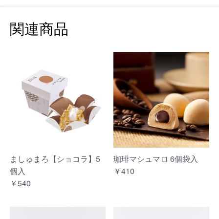
関連商品
ましゅまろ【ショコラ】5
珈琲マシュマロ 6個袋入
個入
￥410
￥540