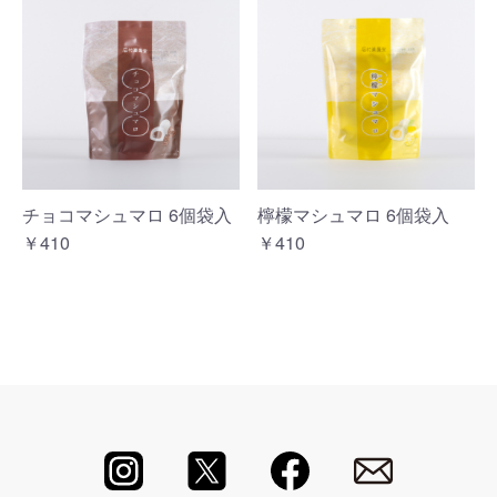
チョコマシュマロ 6個袋入
檸檬マシュマロ 6個袋入
￥410
￥410