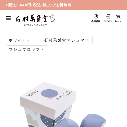
1配送8,640円(税込)以上で送料無料
会員登録
ログイン
カート
ホワイトデー
石村萬盛堂マシュマロ
マシュマロギフト