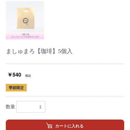
ましゅまろ【珈琲】5個入
￥540
税込
季節限定
数量
カートに入れる