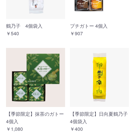
鶴乃子 4個袋入
プチガトー 4個入
￥540
￥907
【季節限定】抹茶のガトー
【季節限定】日向夏鶴乃子
4個入
4個袋入
￥1,080
￥400