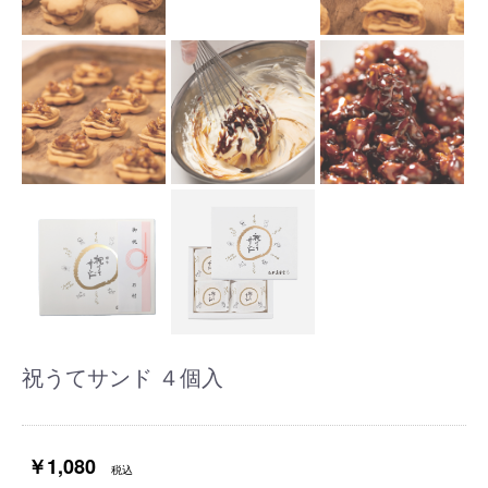
祝うてサンド ４個入
￥1,080
税込