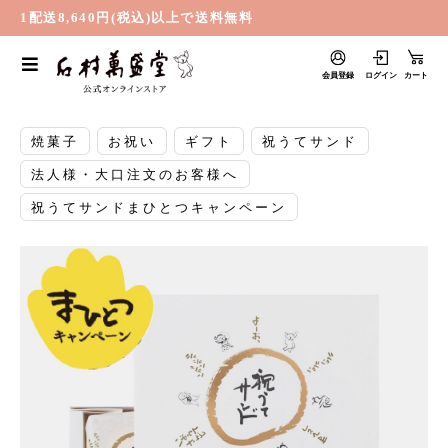
1配送8,640円(税込)以上で送料無料
会員登録
ログイン
カート
焼菓子
お祝い
ギフト
祝うてサンド
法人様・大口注文のお客様へ
祝うてサンドまひとつキャンペーン