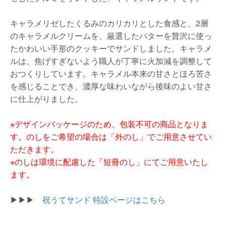
キャラメリゼしたくるみのカリカリとした食感と、2層
のキャラメルクリームを、厳選したバターを贅沢に使っ
お買い物を続ける
カートへ進む
たかわいい手形のクッキーでサンドしました。キャラメ
ルは、焦げすぎないよう職人が丁寧に火加減を調整して
おつくりしています。キャラメル本来の甘さとほろ苦さ
を感じることでき、濃厚な味わいながら後味のよい甘さ
に仕上がりました。
※デザインパッケージのため、包装不可の商品となりま
す。のしをご希望の場合は「外のし」でご用意させてい
ただきます。
※のしは環境に配慮した「短冊のし」にてご用意いたし
ます。
▶▶▶
祝うてサンド 特設ページはこちら